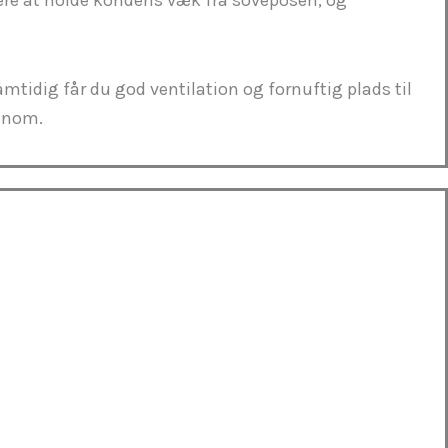
amtidig får du god ventilation og fornuftig plads til
denom.