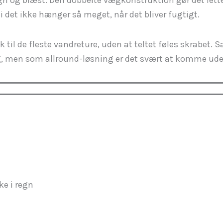
ordi det ikke hænger så meget, når det bliver fugtigt.
til de fleste vandreture, uden at teltet føles skrabet. S
 valg, men som allround-løsning er det svært at komme u
e i regn