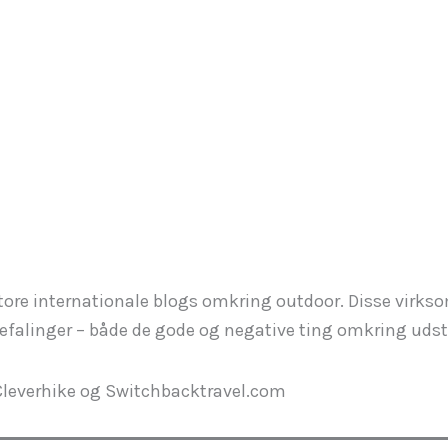
ore internationale blogs omkring outdoor. Disse virksom
nbefalinger – både de gode og negative ting omkring udst
Cleverhike og Switchbacktravel.com