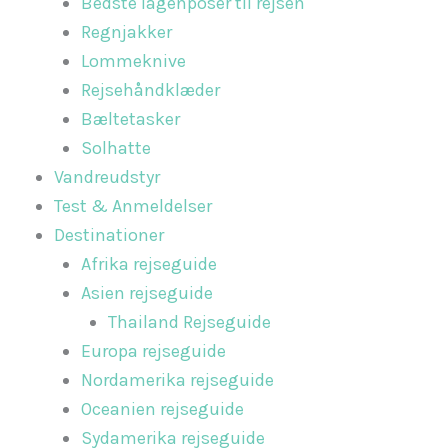
Bedste lagenposer til rejsen
Regnjakker
Lommeknive
Rejsehåndklæder
Bæltetasker
Solhatte
Vandreudstyr
Test & Anmeldelser
Destinationer
Afrika rejseguide
Asien rejseguide
Thailand Rejseguide
Europa rejseguide
Nordamerika rejseguide
Oceanien rejseguide
Sydamerika rejseguide