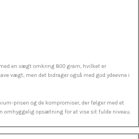
lt med en vægt omkring 800 gram, hvilket er
 lave vægt, men det bidrager også med god ydeevne i
remium-prisen og de kompromiser, der følger med et
en omhyggelig opsætning for at vise sit fulde niveau.