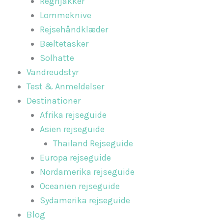
Regnjakker
Lommeknive
Rejsehåndklæder
Bæltetasker
Solhatte
Vandreudstyr
Test & Anmeldelser
Destinationer
Afrika rejseguide
Asien rejseguide
Thailand Rejseguide
Europa rejseguide
Nordamerika rejseguide
Oceanien rejseguide
Sydamerika rejseguide
Blog