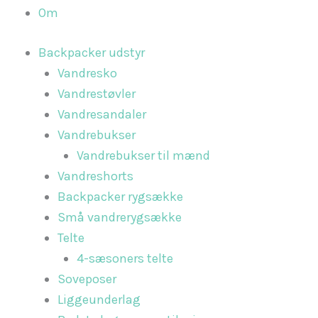
Om
Backpacker udstyr
Vandresko
Vandrestøvler
Vandresandaler
Vandrebukser
Vandrebukser til mænd
Vandreshorts
Backpacker rygsække
Små vandrerygsække
Telte
4-sæsoners telte
Soveposer
Liggeunderlag