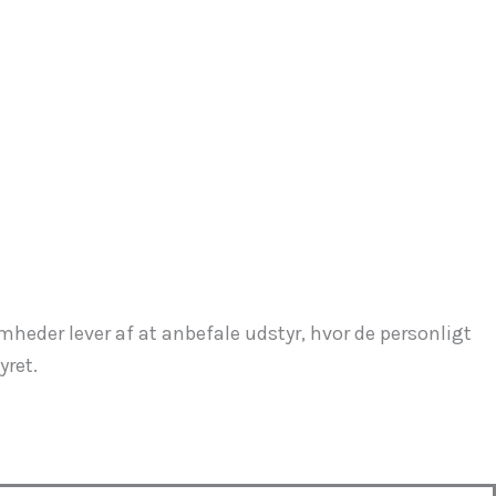
heder lever af at anbefale udstyr, hvor de personligt
yret.