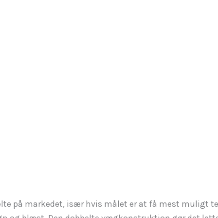
te på markedet, især hvis målet er at få mest muligt te
n og blæst. Den dobbelte vægkonstruktion gør det lett