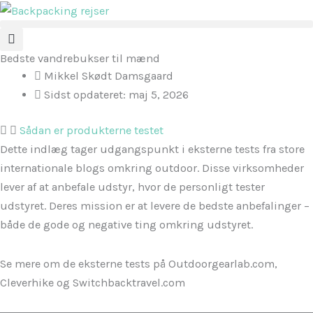
Gå
til
indholdet
Bedste vandrebukser til mænd
Mikkel Skødt Damsgaard
Sidst opdateret:
maj 5, 2026
Sådan er produkterne testet
Dette indlæg tager udgangspunkt i eksterne tests fra store
internationale blogs omkring outdoor. Disse virksomheder
lever af at anbefale udstyr, hvor de personligt tester
udstyret. Deres mission er at levere de bedste anbefalinger –
både de gode og negative ting omkring udstyret.
Se mere om de eksterne tests på Outdoorgearlab.com,
Cleverhike og Switchbacktravel.com