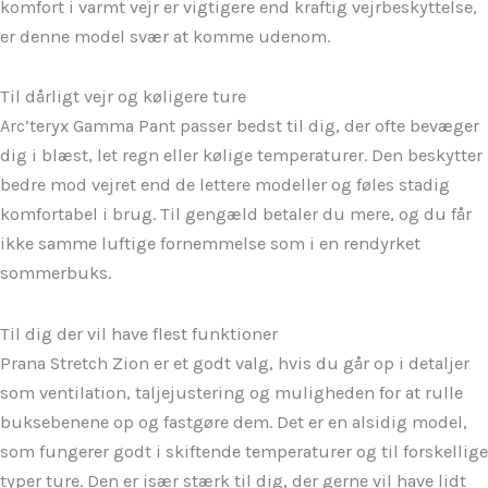
komfort i varmt vejr er vigtigere end kraftig vejrbeskyttelse,
er denne model svær at komme udenom.
Til dårligt vejr og køligere ture
Arc’teryx Gamma Pant passer bedst til dig, der ofte bevæger
dig i blæst, let regn eller kølige temperaturer. Den beskytter
bedre mod vejret end de lettere modeller og føles stadig
komfortabel i brug. Til gengæld betaler du mere, og du får
ikke samme luftige fornemmelse som i en rendyrket
sommerbuks.
Til dig der vil have flest funktioner
Prana Stretch Zion er et godt valg, hvis du går op i detaljer
som ventilation, taljejustering og muligheden for at rulle
buksebenene op og fastgøre dem. Det er en alsidig model,
som fungerer godt i skiftende temperaturer og til forskellige
typer ture. Den er især stærk til dig, der gerne vil have lidt