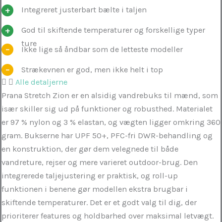
Integreret justerbart bælte i taljen
God til skiftende temperaturer og forskellige typer
ture
Ikke lige så åndbar som de letteste modeller
Strækevnen er god, men ikke helt i top
Alle detaljerne
Prana Stretch Zion er en alsidig vandrebuks til mænd, som
især skiller sig ud på funktioner og robusthed. Materialet
er 97 % nylon og 3 % elastan, og vægten ligger omkring 360
gram. Bukserne har UPF 50+, PFC-fri DWR-behandling og
en konstruktion, der gør dem velegnede til både
vandreture, rejser og mere varieret outdoor-brug. Den
integrerede taljejustering er praktisk, og roll-up
funktionen i benene gør modellen ekstra brugbar i
skiftende temperaturer. Det er et godt valg til dig, der
prioriterer features og holdbarhed over maksimal letvægt.