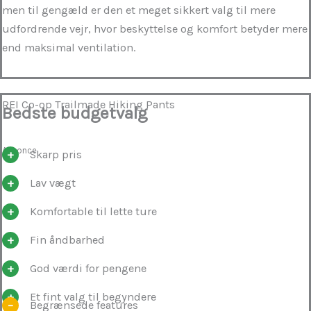
men til gengæld er den et meget sikkert valg til mere
udfordrende vejr, hvor beskyttelse og komfort betyder mere
end maksimal ventilation.
REI Co-op Trailmade Hiking Pants
Bedste budgetvalg
Annonce
Skarp pris
Lav vægt
Komfortable til lette ture
Fin åndbarhed
God værdi for pengene
Et fint valg til begyndere
Begrænsede features