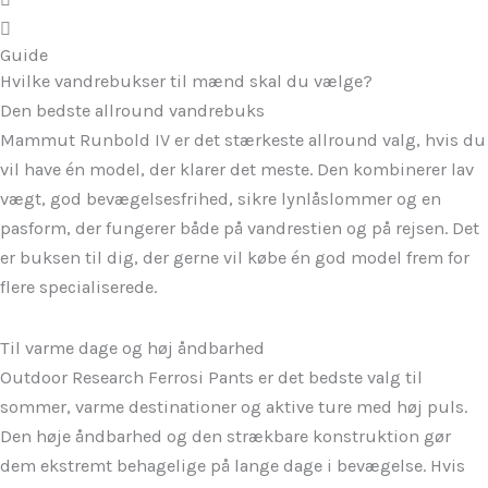
Guide
Hvilke vandrebukser til mænd skal du vælge?
Den bedste allround vandrebuks
Mammut Runbold IV er det stærkeste allround valg, hvis du
vil have én model, der klarer det meste. Den kombinerer lav
vægt, god bevægelsesfrihed, sikre lynlåslommer og en
pasform, der fungerer både på vandrestien og på rejsen. Det
er buksen til dig, der gerne vil købe én god model frem for
flere specialiserede.
Til varme dage og høj åndbarhed
Outdoor Research Ferrosi Pants er det bedste valg til
sommer, varme destinationer og aktive ture med høj puls.
Den høje åndbarhed og den strækbare konstruktion gør
dem ekstremt behagelige på lange dage i bevægelse. Hvis