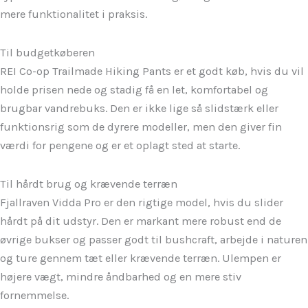
mere funktionalitet i praksis.
Til budgetkøberen
REI Co-op Trailmade Hiking Pants er et godt køb, hvis du vil
holde prisen nede og stadig få en let, komfortabel og
brugbar vandrebuks. Den er ikke lige så slidstærk eller
funktionsrig som de dyrere modeller, men den giver fin
værdi for pengene og er et oplagt sted at starte.
Til hårdt brug og krævende terræn
Fjallraven Vidda Pro er den rigtige model, hvis du slider
hårdt på dit udstyr. Den er markant mere robust end de
øvrige bukser og passer godt til bushcraft, arbejde i naturen
og ture gennem tæt eller krævende terræn. Ulempen er
højere vægt, mindre åndbarhed og en mere stiv
fornemmelse.