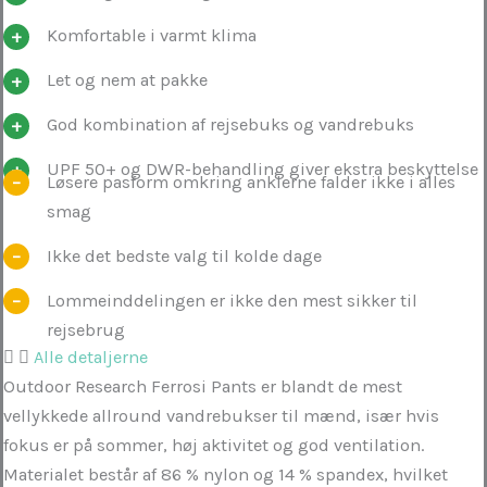
Komfortable i varmt klima
Let og nem at pakke
God kombination af rejsebuks og vandrebuks
UPF 50+ og DWR-behandling giver ekstra beskyttelse
Løsere pasform omkring anklerne falder ikke i alles
smag
Ikke det bedste valg til kolde dage
Lommeinddelingen er ikke den mest sikker til
rejsebrug
Alle detaljerne
Outdoor Research Ferrosi Pants er blandt de mest
vellykkede allround vandrebukser til mænd, især hvis
fokus er på sommer, høj aktivitet og god ventilation.
Materialet består af 86 % nylon og 14 % spandex, hvilket