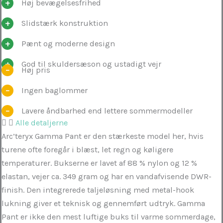
Høj bevægelsesfrihed
Slidstærk konstruktion
Pænt og moderne design
God til skuldersæson og ustadigt vejr
Høj pris
Ingen baglommer
Lavere åndbarhed end lettere sommermodeller
Alle detaljerne
Arc’teryx Gamma Pant er den stærkeste model her, hvis
turene ofte foregår i blæst, let regn og køligere
temperaturer. Bukserne er lavet af 88 % nylon og 12 %
elastan, vejer ca. 349 gram og har en vandafvisende DWR-
finish. Den integrerede taljeløsning med metal-hook
lukning giver et teknisk og gennemført udtryk. Gamma
Pant er ikke den mest luftige buks til varme sommerdage,