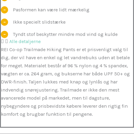
Pasformen kan være lidt mærkelig
Ikke specielt slidstærke
Tyndt stof beskytter mindre mod vind og kulde
Alle detaljerne
REI Co-op Trailmade Hiking Pants er et prisvenligt valg til
dig, der vil have en enkel og let vandrebuks uden at betale
for meget. Materialet består af 96 % nylon og 4 % spandex,
vægten er ca. 264 gram, og bukserne har både UPF 50+ og
DWR-finish. Taljen lukkes med knap og lynlås og har
indvendig snørejustering. Trailmade er ikke den mest
avancerede model på markedet, men til dagsture,
nybegyndere og prisbevidste købere leverer den rigtig fin
komfort og brugbar funktion til pengene.