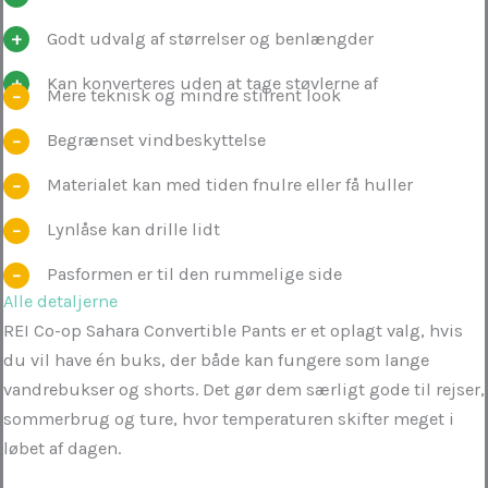
Godt udvalg af størrelser og benlængder
Kan konverteres uden at tage støvlerne af
Mere teknisk og mindre stilrent look
Begrænset vindbeskyttelse
Materialet kan med tiden fnulre eller få huller
Lynlåse kan drille lidt
Pasformen er til den rummelige side
Alle detaljerne
REI Co-op Sahara Convertible Pants er et oplagt valg, hvis
du vil have én buks, der både kan fungere som lange
vandrebukser og shorts. Det gør dem særligt gode til rejser,
sommerbrug og ture, hvor temperaturen skifter meget i
løbet af dagen.