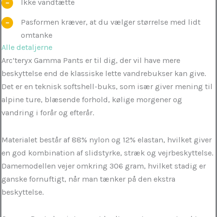
Ikke vandtætte
Pasformen kræver, at du vælger størrelse med lidt
omtanke
Alle detaljerne
Arc’teryx Gamma Pants er til dig, der vil have mere
beskyttelse end de klassiske lette vandrebukser kan give.
Det er en teknisk softshell-buks, som især giver mening til
alpine ture, blæsende forhold, kølige morgener og
vandring i forår og efterår.
Materialet består af 88% nylon og 12% elastan, hvilket giver
en god kombination af slidstyrke, stræk og vejrbeskyttelse.
Damemodellen vejer omkring 306 gram, hvilket stadig er
ganske fornuftigt, når man tænker på den ekstra
beskyttelse.