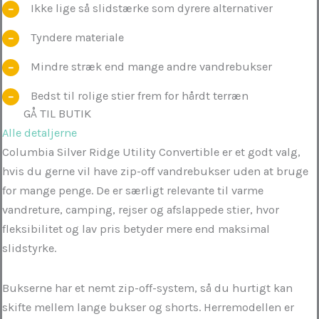
Ikke lige så slidstærke som dyrere alternativer
Tyndere materiale
Mindre stræk end mange andre vandrebukser
Bedst til rolige stier frem for hårdt terræn
GÅ TIL BUTIK
Alle detaljerne
Columbia Silver Ridge Utility Convertible er et godt valg,
hvis du gerne vil have zip-off vandrebukser uden at bruge
for mange penge. De er særligt relevante til varme
vandreture, camping, rejser og afslappede stier, hvor
fleksibilitet og lav pris betyder mere end maksimal
slidstyrke.
Bukserne har et nemt zip-off-system, så du hurtigt kan
skifte mellem lange bukser og shorts. Herremodellen er