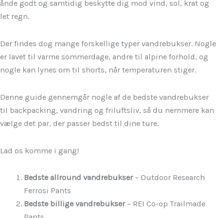
ånde godt og samtidig beskytte dig mod vind, sol, krat og
let regn.
Der findes dog mange forskellige typer vandrebukser. Nogle
er lavet til varme sommerdage, andre til alpine forhold, og
nogle kan lynes om til shorts, når temperaturen stiger.
Denne guide gennemgår nogle af de bedste vandrebukser
til backpacking, vandring og friluftsliv, så du nemmere kan
vælge det par, der passer bedst til dine ture.
Lad os komme i gang!
Bedste allround vandrebukser
– Outdoor Research
Ferrosi Pants
Bedste billige vandrebukser
– REI Co-op Trailmade
Pants