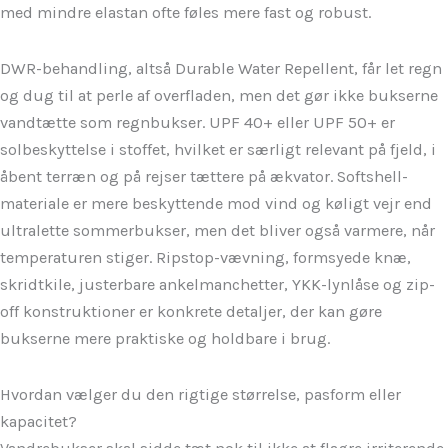
med mindre elastan ofte føles mere fast og robust.
DWR-behandling, altså Durable Water Repellent, får let regn
og dug til at perle af overfladen, men det gør ikke bukserne
vandtætte som regnbukser. UPF 40+ eller UPF 50+ er
solbeskyttelse i stoffet, hvilket er særligt relevant på fjeld, i
åbent terræn og på rejser tættere på ækvator. Softshell-
materiale er mere beskyttende mod vind og køligt vejr end
ultralette sommerbukser, men det bliver også varmere, når
temperaturen stiger. Ripstop-vævning, formsyede knæ,
skridtkile, justerbare ankelmanchetter, YKK-lynlåse og zip-
off konstruktioner er konkrete detaljer, der kan gøre
bukserne mere praktiske og holdbare i brug.
Hvordan vælger du den rigtige størrelse, pasform eller
kapacitet?