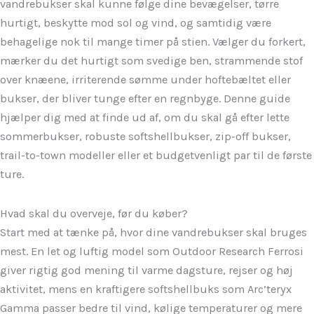
vandrebukser skal kunne følge dine bevægelser, tørre
hurtigt, beskytte mod sol og vind, og samtidig være
behagelige nok til mange timer på stien. Vælger du forkert,
mærker du det hurtigt som svedige ben, strammende stof
over knæene, irriterende sømme under hoftebæltet eller
bukser, der bliver tunge efter en regnbyge. Denne guide
hjælper dig med at finde ud af, om du skal gå efter lette
sommerbukser, robuste softshellbukser, zip-off bukser,
trail-to-town modeller eller et budgetvenligt par til de første
ture.
Hvad skal du overveje, før du køber?
Start med at tænke på, hvor dine vandrebukser skal bruges
mest. En let og luftig model som Outdoor Research Ferrosi
giver rigtig god mening til varme dagsture, rejser og høj
aktivitet, mens en kraftigere softshellbuks som Arc’teryx
Gamma passer bedre til vind, kølige temperaturer og mere