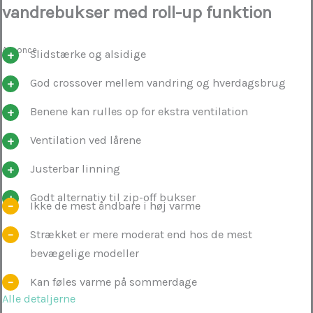
vandrebukser med roll-up funktion
Annonce
Slidstærke og alsidige
God crossover mellem vandring og hverdagsbrug
Benene kan rulles op for ekstra ventilation
Ventilation ved lårene
Justerbar linning
Godt alternativ til zip-off bukser
Ikke de mest åndbare i høj varme
Strækket er mere moderat end hos de mest
bevægelige modeller
Kan føles varme på sommerdage
Alle detaljerne