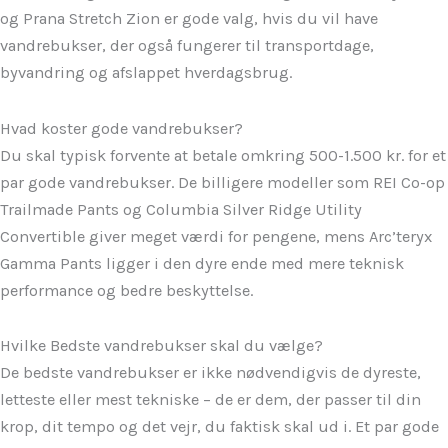
og Prana Stretch Zion er gode valg, hvis du vil have
vandrebukser, der også fungerer til transportdage,
byvandring og afslappet hverdagsbrug.
Hvad koster gode vandrebukser?
Du skal typisk forvente at betale omkring 500-1.500 kr. for et
par gode vandrebukser. De billigere modeller som REI Co-op
Trailmade Pants og Columbia Silver Ridge Utility
Convertible giver meget værdi for pengene, mens Arc’teryx
Gamma Pants ligger i den dyre ende med mere teknisk
performance og bedre beskyttelse.
Hvilke Bedste vandrebukser skal du vælge?
De bedste vandrebukser er ikke nødvendigvis de dyreste,
letteste eller mest tekniske – de er dem, der passer til din
krop, dit tempo og det vejr, du faktisk skal ud i. Et par gode