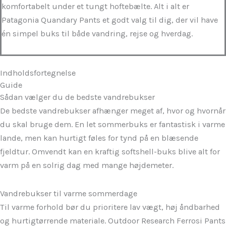
komfortabelt under et tungt hoftebælte. Alt i alt er
Patagonia Quandary Pants et godt valg til dig, der vil have
én simpel buks til både vandring, rejse og hverdag.
Indholdsfortegnelse
Guide
Sådan vælger du de bedste vandrebukser
De bedste vandrebukser afhænger meget af, hvor og hvornår
du skal bruge dem. En let sommerbuks er fantastisk i varme
lande, men kan hurtigt føles for tynd på en blæsende
fjeldtur. Omvendt kan en kraftig softshell-buks blive alt for
varm på en solrig dag med mange højdemeter.
Vandrebukser til varme sommerdage
Til varme forhold bør du prioritere lav vægt, høj åndbarhed
og hurtigtørrende materiale. Outdoor Research Ferrosi Pants