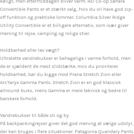
køligt, men eftermiddagen bliver varm. REI Co-op Sahara
Convertible Pants er et stærkt valg, hvis du vil have god zip-
off funktion og praktiske lommer. Columbia Silver Ridge
Utility Convertible er et billigere alternativ, som især giver
mening til rejse, camping og rolige stier.
Holdbarhed eller lav vægt?
Ultralette vandrebukser er behagelige i varme forhold, men
de er sjældent de mest slidstærke. Hvis du prioriterer
holdbarhed, bør du kigge mod Prana Stretch Zion eller
Arc’teryx Gamma Pants. Stretch Zion er en god klassisk
allround-buks, mens Gamma er mere teknisk og bedre til
barskere forhold.
Vandrebukser til både sti og by
På backpackingrejser giver det god mening at vælge udstyr,
der kan bruges i flere situationer. Patagonia Quandary Pants