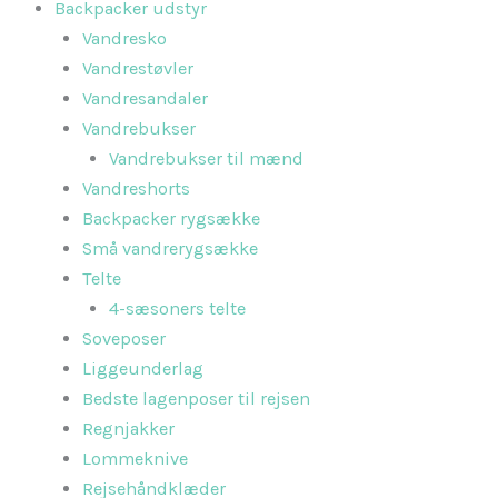
Backpacker udstyr
Vandresko
Vandrestøvler
Vandresandaler
Vandrebukser
Vandrebukser til mænd
Vandreshorts
Backpacker rygsække
Små vandrerygsække
Telte
4-sæsoners telte
Soveposer
Liggeunderlag
Bedste lagenposer til rejsen
Regnjakker
Lommeknive
Rejsehåndklæder