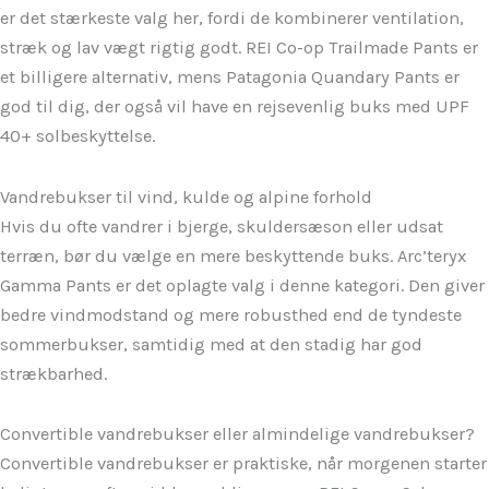
er det stærkeste valg her, fordi de kombinerer ventilation,
stræk og lav vægt rigtig godt. REI Co-op Trailmade Pants er
et billigere alternativ, mens Patagonia Quandary Pants er
god til dig, der også vil have en rejsevenlig buks med UPF
40+ solbeskyttelse.
Vandrebukser til vind, kulde og alpine forhold
Hvis du ofte vandrer i bjerge, skuldersæson eller udsat
terræn, bør du vælge en mere beskyttende buks. Arc’teryx
Gamma Pants er det oplagte valg i denne kategori. Den giver
bedre vindmodstand og mere robusthed end de tyndeste
sommerbukser, samtidig med at den stadig har god
strækbarhed.
Convertible vandrebukser eller almindelige vandrebukser?
Convertible vandrebukser er praktiske, når morgenen starter