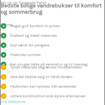
REI Co-op Trailmade Pants
Bedste billige vandrebukser til komfort
og sommerbrug
Annonce
Meget god komfort til prisen
Åndbart og blødt materiale
God værdi for pengene
Praktiske lommer
Kan bruges både på vandretur og til hverdag
Tyndt materiale begrænser holdbarheden
Ikke det bedste valg til hårdt terræn
Pasformen kan opleves lidt varierende
Lettere konstruktion end dyrere alternativer
Alle detaljerne