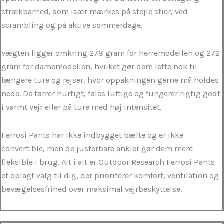
strækbarhed, som især mærkes på stejle stier, ved
scrambling og på aktive sommerdage.
Vægten ligger omkring 278 gram for herremodellen og 272
gram for damemodellen, hvilket gør dem lette nok til
længere ture og rejser, hvor oppakningen gerne må holdes
nede. De tørrer hurtigt, føles luftige og fungerer rigtig godt
i varmt vejr eller på ture med høj intensitet.
Ferrosi Pants har ikke indbygget bælte og er ikke
convertible, men de justerbare ankler gør dem mere
fleksible i brug. Alt i alt er Outdoor Research Ferrosi Pants
et oplagt valg til dig, der prioriterer komfort, ventilation og
bevægelsesfrihed over maksimal vejrbeskyttelse.