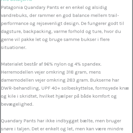
Patagonia Quandary Pants er en enkel og alsidig
vandrebuks, der rammer en god balance mellem trail-
performance og rejsevenligt design. De fungerer godt til
dagsture, backpacking, varme forhold og ture, hvor du
gerne vil pakke let og bruge samme bukser i flere
situationer.
Materialet består af 96% nylon og 4% spandex.
Herremodellen vejer omkring 318 gram, mens
damemodellen vejer omkring 283 gram. Bukserne har
DWR-behandling, UPF 40+ solbeskyttelse, formsyede knæ
og kile i skridtet, hvilket hjælper på både komfort og
bevægelighed.
Quandary Pants har ikke indbygget bælte, men bruger
snøre i taljen. Det er enkelt og let, men kan være mindre