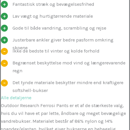
Fantastisk stræk og bevægelsesfrihed
Lav vægt og hurtigtørrende materiale
Gode til både vandring, scrambling og rejse
Justerbare ankler giver bedre pasform omkring
skoene
Ikke de bedste til vinter og kolde forhold
Begrænset beskyttelse mod vind og længerevarende
regn
Det tynde materiale beskytter mindre end kraftigere
softshell-bukser
Alle detaljerne
Outdoor Research Ferrosi Pants er et af de stærkeste valg,
hvis du vil have et par lette, åndbare og meget bevægelige
vandrebukser. Materialet består af 86% nylon og 14%
spandex/elastan, hvilket giver bukserne en behagelig